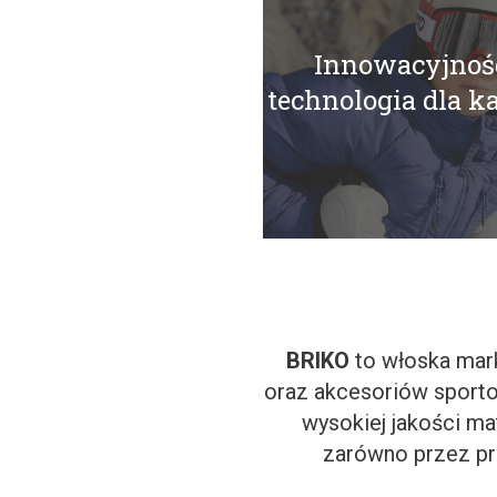
Innowacyjność
technologia dla k
BRIKO
to włoska mark
oraz akcesoriów sporto
wysokiej jakości ma
zarówno przez pro