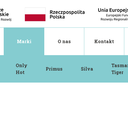
Marki
O nas
Kontakt
Only
Tasma
Primus
Silva
Hot
Tiger