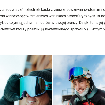
nych rozwiązań, takich jak kaski z zaawansowanymi systemami 
mi widoczność w zmiennych warunkach atmosferycznych. Briko
l, co czyni ją jednym z liderów w swojej branży. Dzięki temu jej
rtowców, którzy poszukują niezawodnego sprzętu o świetnym 