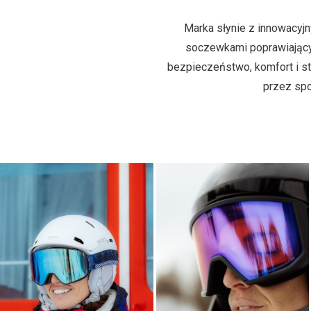
Marka słynie z innowacyj
soczewkami poprawiający
bezpieczeństwo, komfort i sty
przez spo