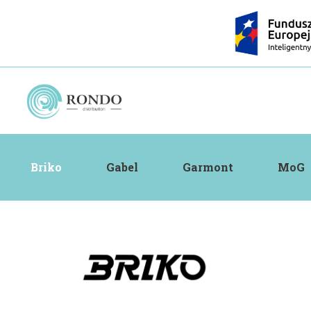
Briko
Gabel
Garmont
MoG