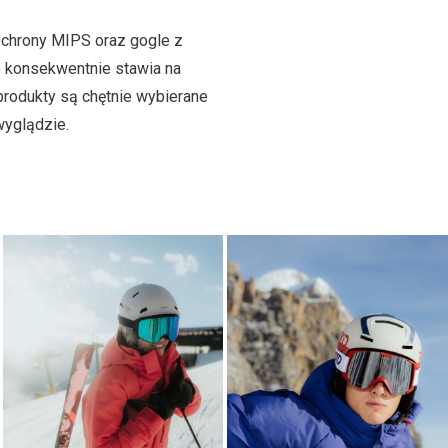
ochrony MIPS oraz gogle z
 konsekwentnie stawia na
 produkty są chętnie wybierane
wyglądzie.