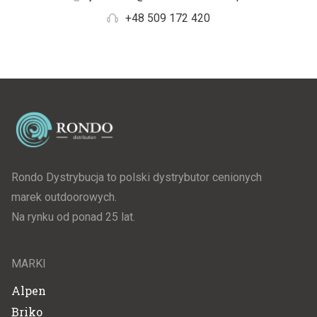
+48 509 172 420
Rondo Dystrybucja to polski dystrybutor cenionych
marek outdoorowych.
Na rynku od ponad 25 lat.
MARKI
Alpen
Briko