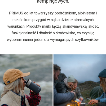
kempingowych.
PRIMUS od lat towarzyszy podróżnikom, alpinistom i
miłośnikom przygód w najbardziej ekstremalnych
warunkach. Produkty marki łączą skandynawską jakość,
funkcjonalność i dbałość o środowisko, co czyni ją
wyborem numer jeden dla wymagających użytkowników.