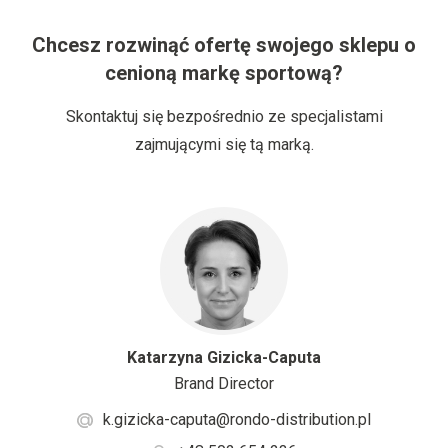
Chcesz rozwinąć ofertę swojego sklepu o
cenioną markę sportową?
Skontaktuj się bezpośrednio ze specjalistami
zajmującymi się tą marką.
Katarzyna Gizicka-Caputa
Brand Director
k.gizicka-caputa@rondo-distribution.pl