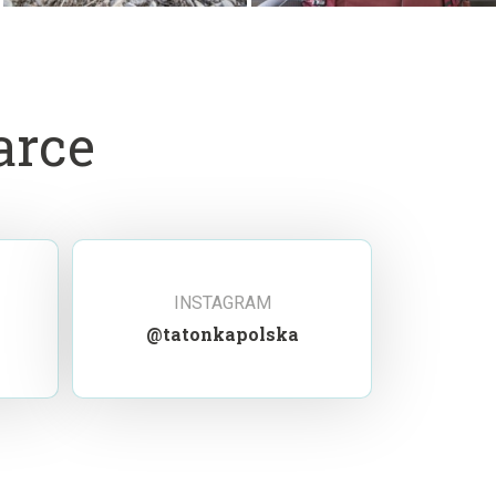
arce
INSTAGRAM
@tatonkapolska