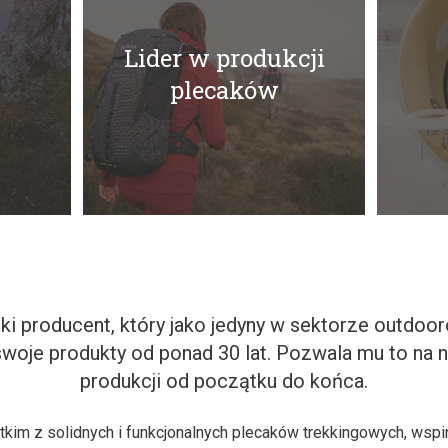
Lider w produkcji
plecaków
ki producent, który jako jedyny w sektorze outdo
woje produkty od ponad 30 lat. Pozwala mu to na
produkcji od początku do końca.
kim z solidnych i funkcjonalnych plecaków trekkingowych, wspi