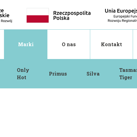
Marki
O nas
Kontakt
Only
Tasma
Primus
Silva
Hot
Tiger