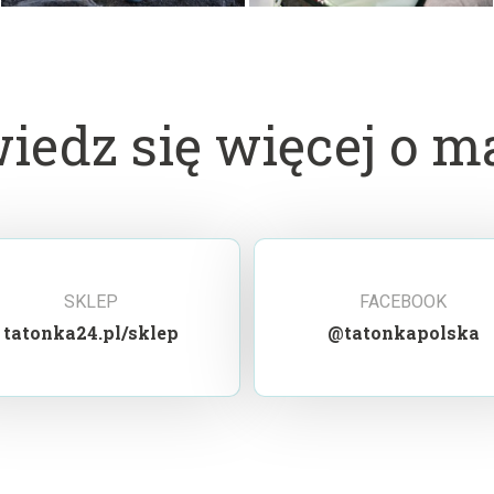
iedz się więcej o m
SKLEP
FACEBOOK
tatonka24.pl/sklep
@tatonkapolska