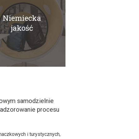
Niemiecka
jakość
orowym samodzielnie
 nadzorowanie procesu
naczkowych i turystycznych,