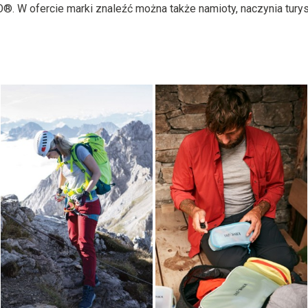
 W ofercie marki znaleźć można także namioty, naczynia turyst