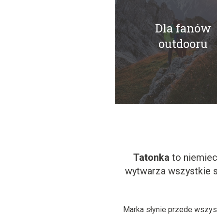
Dla fanów
outdooru
Tatonka
to niemiec
wytwarza wszystkie s
Marka słynie przede wszyst