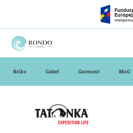
Briko
Gabel
Garmont
MoG