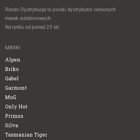
Rondo Dystrybucja to polski dystrybutor cenionych
marek outdoorowych.
Na rynku od ponad 25 lat.
MARKI
Alpen
Briko
Gabel
Garmont
MoG
Only Hot
Primus
Silva
Tasmanian Tiger